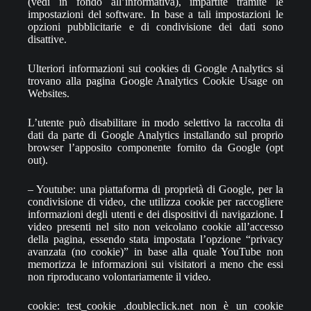
(vedi in fondo all’informativa), impartite tramite le
impostazioni del software. In base a tali impostazioni le
opzioni pubblicitarie e di condivisione dei dati sono
disattive.
Ulteriori informazioni sui cookies di Google Analytics si
trovano alla pagina Google Analytics Cookie Usage on
Websites.
L’utente può disabilitare in modo selettivo la raccolta di
dati da parte di Google Analytics installando sul proprio
browser l’apposito componente fornito da Google (opt
out).
– Youtube: una piattaforma di proprietà di Google, per la
condivisione di video, che utilizza cookie per raccogliere
informazioni degli utenti e dei dispositivi di navigazione. I
video presenti nel sito non veicolano cookie all’accesso
della pagina, essendo stata impostata l’opzione “privacy
avanzata (no cookie)” in base alla quale YouTube non
memorizza le informazioni sui visitatori a meno che essi
non riproducano volontariamente il video.
cookie: test_cookie .doubleclick.net non è un cookie