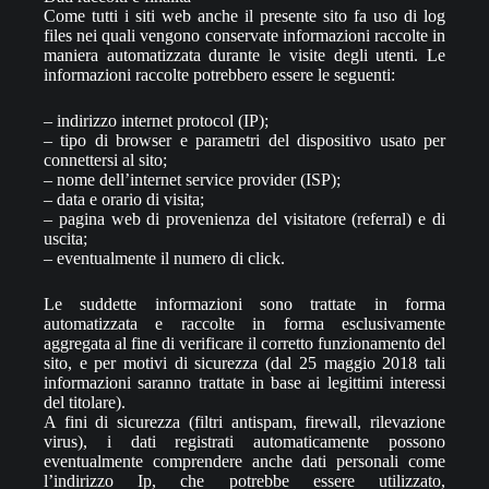
Come tutti i siti web anche il presente sito fa uso di log
files nei quali vengono conservate informazioni raccolte in
maniera automatizzata durante le visite degli utenti. Le
informazioni raccolte potrebbero essere le seguenti:
– indirizzo internet protocol (IP);
– tipo di browser e parametri del dispositivo usato per
connettersi al sito;
– nome dell’internet service provider (ISP);
– data e orario di visita;
– pagina web di provenienza del visitatore (referral) e di
uscita;
– eventualmente il numero di click.
Le suddette informazioni sono trattate in forma
automatizzata e raccolte in forma esclusivamente
aggregata al fine di verificare il corretto funzionamento del
sito, e per motivi di sicurezza (dal 25 maggio 2018 tali
informazioni saranno trattate in base ai legittimi interessi
del titolare).
A fini di sicurezza (filtri antispam, firewall, rilevazione
virus), i dati registrati automaticamente possono
eventualmente comprendere anche dati personali come
l’indirizzo Ip, che potrebbe essere utilizzato,