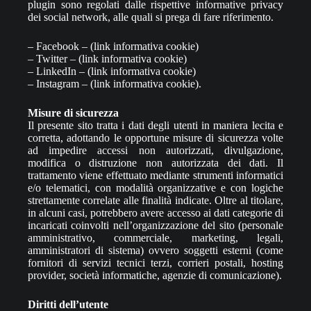
plugin sono regolati dalle rispettive informative privacy
dei social network, alle quali si prega di fare riferimento.
– Facebook – (link informativa cookie)
– Twitter – (link informativa cookie)
– LinkedIn – (link informativa cookie)
– Instagram – (link informativa cookie).
Misure di sicurezza
Il presente sito tratta i dati degli utenti in maniera lecita e
corretta, adottando le opportune misure di sicurezza volte
ad impedire accessi non autorizzati, divulgazione,
modifica o distruzione non autorizzata dei dati. Il
trattamento viene effettuato mediante strumenti informatici
e/o telematici, con modalità organizzative e con logiche
strettamente correlate alle finalità indicate. Oltre al titolare,
in alcuni casi, potrebbero avere accesso ai dati categorie di
incaricati coinvolti nell’organizzazione del sito (personale
amministrativo, commerciale, marketing, legali,
amministratori di sistema) ovvero soggetti esterni (come
fornitori di servizi tecnici terzi, corrieri postali, hosting
provider, società informatiche, agenzie di comunicazione).
Diritti dell’utente