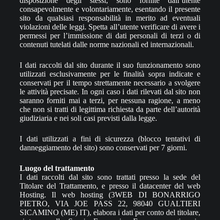
disposizione degli stessi, sono fornite dall’utente
consapevolmente e volontariamente, esentando il presente
sito da qualsiasi responsabilità in merito ad eventuali
violazioni delle leggi. Spetta all’utente verificare di avere i
permessi per l’immissione di dati personali di terzi o di
contenuti tutelati dalle norme nazionali ed internazionali.
I dati raccolti dal sito durante il suo funzionamento sono
utilizzati esclusivamente per le finalità sopra indicate e
conservati per il tempo strettamente necessario a svolgere
le attività precisate. In ogni caso i dati rilevati dal sito non
saranno forniti mai a terzi, per nessuna ragione, a meno
che non si tratti di legittima richiesta da parte dell’autorità
giudiziaria e nei soli casi previsti dalla legge.
I dati utilizzati a fini di sicurezza (blocco tentativi di
danneggiamento del sito) sono conservati per 7 giorni.
Luogo del trattamento
I dati raccolti dal sito sono trattati presso la sede del
Titolare del Trattamento, e presso il datacenter del web
Hosting. Il web hosting (3WEB DI BONARRIGO
PIETRO, VIA JOE PASS 22, 98040 GUALTIERI
SICAMINO (ME) IT), elabora i dati per conto del titolare,