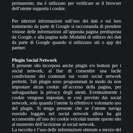
permanente, ma è utilizzato per verificare se il browser
dell’utente supporta i cookie.
Per ulteriori informazioni sull’uso dei dati e sul loro
trattamento da parte di Google si raccomanda di prendere
visione delle informazioni all’apposita pagina predisposta
da Google, e alla pagina sulle Modalità di utilizzo dei dati
da parte di Google quando si utilizzano siti o app dei
partner.
Plugin Social Network
Il presente sito incorpora anche plugin e/o bottoni per i
social network, al fine di consentire una facile
condivisione dei contenuti sui vostri social network
preferiti. Tali plugin sono programmati in modo da non
impostare alcun cookie all’accesso della pagina, per
salvaguardare la privacy degli utenti. Eventualmente i
cookie vengono impostati, se così previsto dai social
network, solo quando l’utente fa effettivo e volontario uso
del plugin. Si tenga presente che se l’utente naviga
essendo loggato nel social network allora ha già
acconsentito all’uso dei cookie veicolati tramite questo sito
al momento dell’iscrizione al social network.
La raccolta e l’uso delle informazioni ottenute a mezzo del