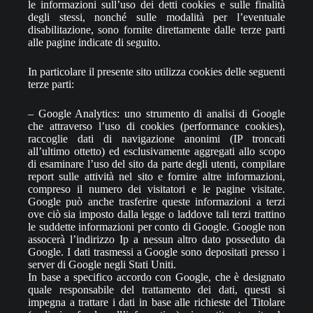
le informazioni sull’uso dei detti cookies e sulle finalità
degli stessi, nonché sulle modalità per l’eventuale
disabilitazione, sono fornite direttamente dalle terze parti
alle pagine indicate di seguito.
In particolare il presente sito utilizza cookies delle seguenti
terze parti:
– Google Analytics: uno strumento di analisi di Google
che attraverso l’uso di cookies (performance cookies),
raccoglie dati di navigazione anonimi (IP troncati
all’ultimo ottetto) ed esclusivamente aggregati allo scopo
di esaminare l’uso del sito da parte degli utenti, compilare
report sulle attività nel sito e fornire altre informazioni,
compreso il numero dei visitatori e le pagine visitate.
Google può anche trasferire queste informazioni a terzi
ove ciò sia imposto dalla legge o laddove tali terzi trattino
le suddette informazioni per conto di Google. Google non
assocerà l’indirizzo Ip a nessun altro dato posseduto da
Google. I dati trasmessi a Google sono depositati presso i
server di Google negli Stati Uniti.
In base a specifico accordo con Google, che è designato
quale responsabile del trattamento dei dati, questi si
impegna a trattare i dati in base alle richieste del Titolare