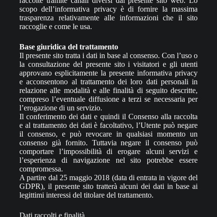
raccolte tramite canali diversi dal presente sito web. Lo
scopo dell’informativa privacy è di fornire la massima
trasparenza relativamente alle informazioni che il sito
raccoglie e come le usa.
Base giuridica del trattamento
Il presente sito tratta i dati in base al consenso. Con l’uso o
la consultazione del presente sito i visitatori e gli utenti
approvano esplicitamente la presente informativa privacy
e acconsentono al trattamento dei loro dati personali in
relazione alle modalità e alle finalità di seguito descritte,
compreso l’eventuale diffusione a terzi se necessaria per
l’erogazione di un servizio.
Il conferimento dei dati e quindi il Consenso alla raccolta
e al trattamento dei dati è facoltativo, l’Utente può negare
il consenso, e può revocare in qualsiasi momento un
consenso già fornito. Tuttavia negare il consenso può
comportare l’impossibilità di erogare alcuni servizi e
l’esperienza di navigazione nel sito potrebbe essere
compromessa.
A partire dal 25 maggio 2018 (data di entrata in vigore del
GDPR), il presente sito tratterà alcuni dei dati in base ai
legittimi interessi del titolare del trattamento.
Dati raccolti e finalità