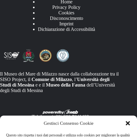
Home
Privacy Policy
Cookies
Disconoscimento
Imprint
Dichiarazione di Accessibilità
Il Museo del Mare di Milazzo nasce dalla collaborazione tra il
SISO Project, il
Comune di Milazzo
, l’
Università degli
Studi di Messina
e e il
Museo della Fauna
dell’Università
degli Studi di Messina
Telefono: (+39) 380 7641409
Email: info@mumamilazzo.com
Gestisci Consenso Cookie
Questo sito rispetta i tuoi dati personali e utilizza solo cookies per migliorare la qualità