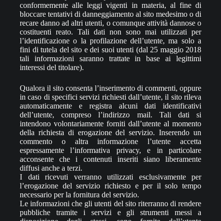
conformemente alle leggi vigenti in materia, al fine di
bloccare tentativi di danneggiamento al sito medesimo o di
recare danno ad altri utenti, o comunque attività dannose o
costituenti reato. Tali dati non sono mai utilizzati per
l’identificazione o la profilazione dell’utente, ma solo a
fini di tutela del sito e dei suoi utenti (dal 25 maggio 2018
tali informazioni saranno trattate in base ai legittimi
interessi del titolare).
Qualora il sito consenta l’inserimento di commenti, oppure
in caso di specifici servizi richiesti dall’utente, il sito rileva
automaticamente e registra alcuni dati identificativi
dell’utente, compreso l’indirizzo mail. Tali dati si
intendono volontariamente forniti dall’utente al momento
della richiesta di erogazione del servizio. Inserendo un
commento o altra informazione l’utente accetta
espressamente l’informativa privacy, e in particolare
acconsente che i contenuti inseriti siano liberamente
diffusi anche a terzi.
I dati ricevuti verranno utilizzati esclusivamente per
l’erogazione del servizio richiesto e per il solo tempo
necessario per la fornitura del servizio.
Le informazioni che gli utenti del sito riterranno di rendere
pubbliche tramite i servizi e gli strumenti messi a