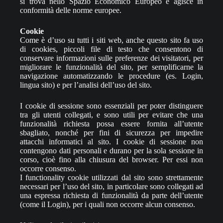
si trova nello Spazio Economico Europeo e agisce in
conformità delle norme europee.
Cookie
Come è d’uso su tutti i siti web, anche questo sito fa uso
di cookies, piccoli file di testo che consentono di
conservare informazioni sulle preferenze dei visitatori, per
migliorare le funzionalità del sito, per semplificarne la
navigazione automatizzando le procedure (es. Login,
lingua sito) e per l’analisi dell’uso del sito.
I cookie di sessione sono essenziali per poter distinguere
tra gli utenti collegati, e sono utili per evitare che una
funzionalità richiesta possa essere fornita all’utente
sbagliato, nonché per fini di sicurezza per impedire
attacchi informatici al sito. I cookie di sessione non
contengono dati personali e durano per la sola sessione in
corso, cioè fino alla chiusura del browser. Per essi non
occorre consenso.
I functionality cookie utilizzati dal sito sono strettamente
necessari per l’uso del sito, in particolare sono collegati ad
una espressa richiesta di funzionalità da parte dell’utente
(come il Login), per i quali non occorre alcun consenso.