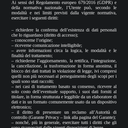
Ai sensi del Regolamento europeo 679/2016 (GDPR) e
della normativa nazionale, l’Utente può, secondo le
modalità e nei limiti previsti dalla vigente normativa,
esercitare i seguenti diritti:
– richiedere la conferma dell’esistenza di dati personali
che lo riguardano (diritto di accesso);
– conoscerne l’origine;
– riceverne comunicazione intelligibile;
– avere informazioni circa la logica, le modalità e le
finalità del trattamento;
– richiederne l’aggiornamento, la rettifica, l’integrazione,
la cancellazione, la trasformazione in forma anonima, il
blocco dei dati trattati in violazione di legge, ivi compresi
quelli non più necessari al perseguimento degli scopi per i
quali sono stati raccolti;
– nei casi di trattamento basato su consenso, ricevere al
solo costo dell’eventuale supporto, i suoi dati forniti al
titolare, in forma strutturata e leggibile da un elaboratore di
dati e in un formato comunemente usato da un dispositivo
elettronico;
– il diritto di presentare un reclamo all’Autorità di
controllo (Garante Privacy – link alla pagina del Garante);
– nonché, più in generale, esercitare tutti i diritti che gli
sono riconosciuti dalle vigenti disposizioni di legge.