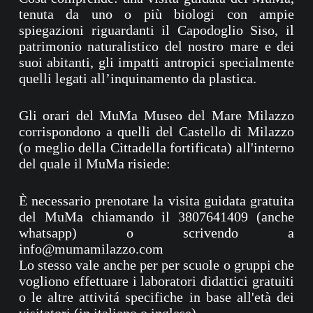
tenuta da uno o più biologi con ampie
spiegazioni riguardanti il Capodoglio Siso, il
patrimonio naturalistico del nostro mare e dei
suoi abitanti, gli impatti antropici specialmente
quelli legati all’inquinamento da plastica.
Gli orari del MuMa Museo del Mare Milazzo
corrispondono a quelli del Castello di Milazzo
(o meglio della Cittadella fortificata) all'interno
del quale il MuMa risiede:
È necessario prenotare la visita guidata gratuita
del MuMa chiamando il 3807641409 (anche
whatsapp) o scrivendo a
info@mumamilazzo.com
Lo stesso vale anche per per scuole o gruppi che
vogliono effettuare i laboratori didattici gratuiti
o le altre attivitá specifiche in base all'età dei