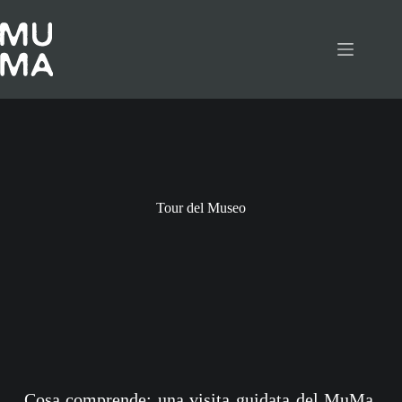
Tour del Museo
Cosa comprende: una visita guidata del MuMa,