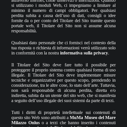
attraverso Internet, come disservizi o interruzioni. Quando
si utilizzano i moduli Web, ci impegniamo a limitare al
minimo il numero di campi obbligatori. Per qualsiasi
perdita subita a causa dell’uso di dati, consigli o idee
fornite da o per conto del Titolare del Sito tramite questo
portale web, il Titolare del Sito non si assume alcuna
responsabilità.
Qualsiasi dato personale che ci fornisci nel contesto della
tua risposta o richiesta di informazioni verrà utilizzato solo
in conformità con la nostra
informativa sulla privacy
.
Il Titolare del Sito deve fare tutto il possibile per
proteggere il proprio sistema contro qualsiasi forma di uso
illegale. Il Titolare del Sito deve implementare misure
tecniche e organizzative per questo scopo, prendendo in
considerazione, tra le altre cose, lo stato dell’arte. Tuttavia,
non sarà responsabile di alcuna perdita, diretta e/o
indiretta, subita da un utente del sito web, che si manifesta
a seguito dell’uso illegale dei suoi sistemi da parte di terzi.
Tutti i diritti di proprietà intellettuale sui contenuti di
questo sito Web sono attribuiti a
MuMa Museo del Mare
Milazzo Onlus
o a terzi che hanno inserito i contenuti