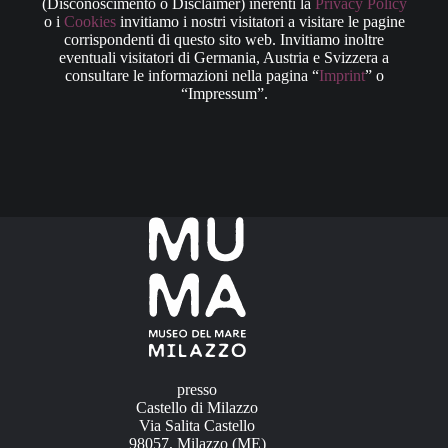
(Disconoscimento o Disclaimer) inerenti la
Privacy Policy
o i
Cookies
invitiamo i nostri visitatori a visitare le pagine
corrispondenti di questo sito web. Invitiamo inoltre
eventuali visitatori di Germania, Austria e Svizzera a
consultare le informazioni nella pagina “
Imprint
” o
“Impressum”.
presso
Castello di Milazzo
Via Salita Castello
98057, Milazzo (ME)