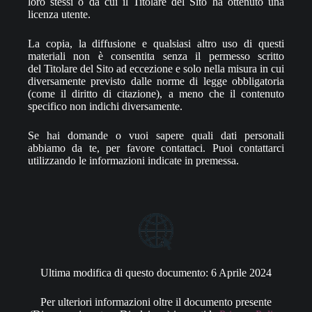
loro stessi o da cui il Titolare del Sito ha ottenuto una
licenza utente.
La copia, la diffusione e qualsiasi altro uso di questi
materiali non è consentita senza il permesso scritto
del Titolare del Sito ad eccezione e solo nella misura in cui
diversamente previsto dalle norme di legge obbligatoria
(come il diritto di citazione), a meno che il contenuto
specifico non indichi diversamente.
Se hai domande o vuoi sapere quali dati personali
abbiamo da te, per favore contattaci. Puoi contattarci
utilizzando le informazioni indicate in premessa.
Ultima modifica di questo documento: 6 Aprile 2024
Per ulteriori informazioni oltre il documento presente