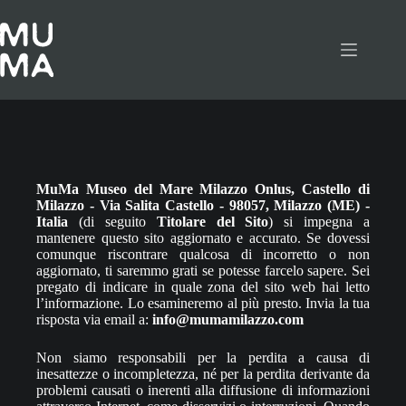
Salta
al
contenuto
MuMa Museo del Mare Milazzo Onlus, Castello di
Milazzo - Via Salita Castello - 98057, Milazzo (ME) -
Italia
(di seguito
Titolare del Sito
) si impegna a
mantenere questo sito aggiornato e accurato. Se dovessi
comunque riscontrare qualcosa di incorretto o non
aggiornato, ti saremmo grati se potesse farcelo sapere. Sei
pregato di indicare in quale zona del sito web hai letto
l’informazione. Lo esamineremo al più presto. Invia la tua
risposta via email a:
info@mumamilazzo.com
Non siamo responsabili per la perdita a causa di
inesattezze o incompletezza, né per la perdita derivante da
problemi causati o inerenti alla diffusione di informazioni