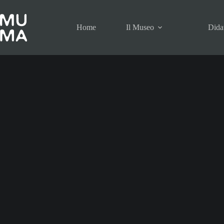
Home
Il Museo
Didat